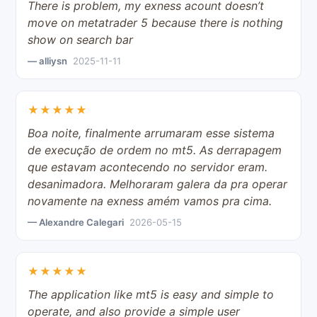
There is problem, my exness acount doesn’t
move on metatrader 5 because there is nothing
show on search bar
— alliysn
2025-11-11
★★★★★
Boa noite, finalmente arrumaram esse sistema
de execução de ordem no mt5. As derrapagem
que estavam acontecendo no servidor eram.
desanimadora. Melhoraram galera da pra operar
novamente na exness amém vamos pra cima.
— Alexandre Calegari
2026-05-15
★★★★★
The application like mt5 is easy and simple to
operate, and also provide a simple user