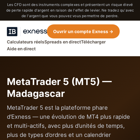
Les CFD sont des instruments complexes et présentent un risque élevé
de perte rapide d'argent en raison de l'effet de levier. Ne tradez qu'avec
de l'argent que vous pouvez vous permettre de perdre.
Ouvrir un compte Exness →
Calculateurs réels
Spreads en direct
Télécharger
Aide en direct
MetaTrader 5 (MT5) —
Madagascar
MetaTrader 5 est la plateforme phare
d’Exness — une évolution de MT4 plus rapide
et multi-actifs, avec plus d’unités de temps,
plus de types d’ordres et un calendrier