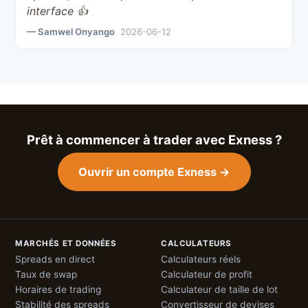
interface 👍
— Samwel Onyango
2026-06-12
Prêt à commencer à trader avec Exness ?
Ouvrir un compte Exness →
MARCHÉS ET DONNÉES
CALCULATEURS
Spreads en direct
Calculateurs réels
Taux de swap
Calculateur de profit
Horaires de trading
Calculateur de taille de lot
Stabilité des spreads
Convertisseur de devises