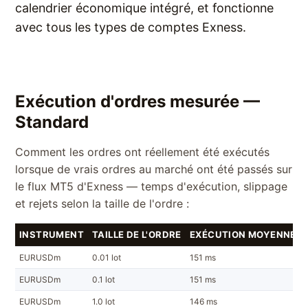
calendrier économique intégré, et fonctionne
avec tous les types de comptes Exness.
Exécution d'ordres mesurée —
Standard
Comment les ordres ont réellement été exécutés
lorsque de vrais ordres au marché ont été passés sur
le flux MT5 d'Exness — temps d'exécution, slippage
et rejets selon la taille de l'ordre :
INSTRUMENT
TAILLE DE L'ORDRE
EXÉCUTION MOYENNE
EURUSDm
0.01 lot
151 ms
EURUSDm
0.1 lot
151 ms
EURUSDm
1.0 lot
146 ms